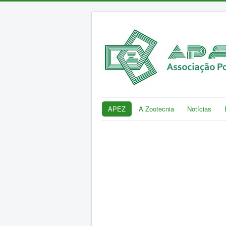
APEZ
A Zootecnia
Notícias