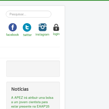
Pesquisar...
login
instagram
facebook
twitter
Notícias
A APEZ irá atribuir uma bolsa
a um jovem cientista para
estar presente na EAAP'25