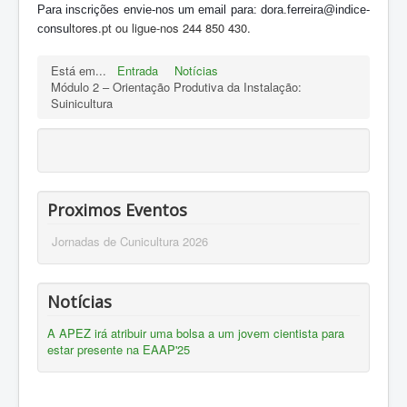
Para inscrições envie-nos um email para: dora.ferreira@indice-
ltores.pt ou ligue-nos 244 850 430.
consu
Está em...
Entrada
Notícias
Módulo 2 – Orientação Produtiva da Instalação:
Suinicultura
Proximos Eventos
Jornadas de Cunicultura 2026
Notícias
A APEZ irá atribuir uma bolsa a um jovem cientista para
estar presente na EAAP'25