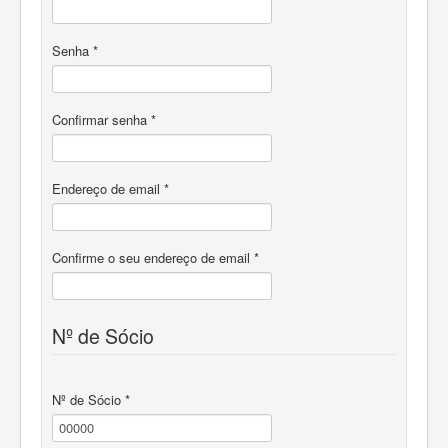
Contactos
Senha
*
Sócios
Confirmar senha
*
Endereço de email
*
Confirme o seu endereço de email
*
Nº de Sócio
Nº de Sócio
*