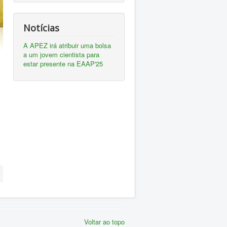
Notícias
A APEZ irá atribuir uma bolsa
a um jovem cientista para
estar presente na EAAP'25
Voltar ao topo