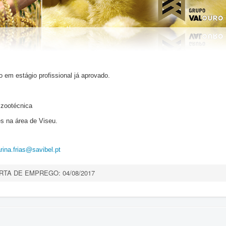
o em estágio profissional já aprovado.
 zootécnica
s na área de Viseu.
rina.frias@savibel.pt
RTA DE EMPREGO: 04/08/2017