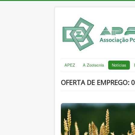
APEZ
A Zootecnia
Notícias
OFERTA DE EMPREGO: 0