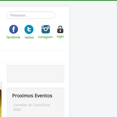
Pesquisar...
login
instagram
facebook
twitter
Proximos Eventos
Jornadas de Cunicultura
2026