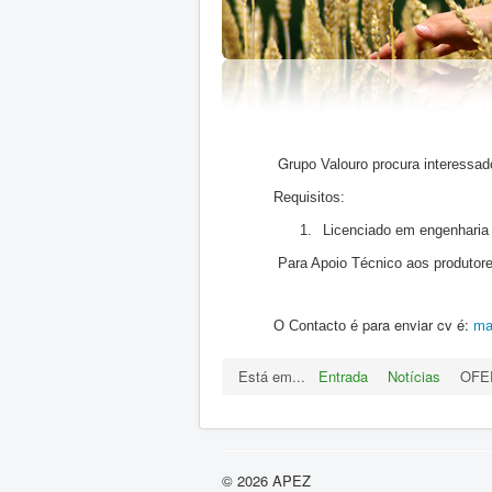
G
rupo Valouro procura interessad
Requisitos:
1.
Licenciado em engenharia
Para Apoio Técnico aos produtore
para enviar cv é:
O Contacto é
ma
Está em...
Entrada
Notícias
OFE
© 2026 APEZ