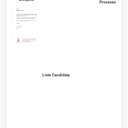
ZOOTEC
Processo
RPZ
Loja
Contactos
Sócios
Lista Candidata