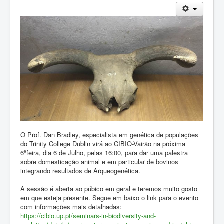
ZOOTEC
RPZ
Loja
Contactos
Sócios
O Prof. Dan Bradley, especialista em genética de populações
do Trinity College Dublin virá ao CIBIO-Vairão na próxima
6ªfeira, dia 6 de Julho, pelas 16:00, para dar uma palestra
sobre domesticação animal e em particular de bovinos
integrando resultados de Arqueogenética.
A sessão é aberta ao púbico em geral e teremos muito gosto
em que esteja presente. Segue em baixo o link para o evento
com informações mais detalhadas:
https://cibio.up.pt/seminars-in-biodiversity-and-