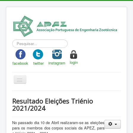
Pesquisar...
login
instagram
facebook
twitter
Toggle
Navigation
APEZ
Resultado Eleições Triénio
A Zootecnia
2021/2024
Notícias
No passado dia 10 de Abril realizaram-se as eleições
Eventos
para os membros dos corpos sociais da APEZ, para