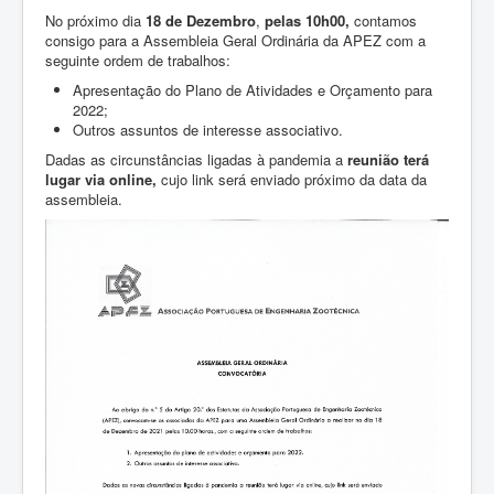
ZOOTEC
No próximo dia
18 de Dezembro
,
pelas 10h00,
contamos
consigo para a Assembleia Geral Ordinária da APEZ com a
RPZ
seguinte ordem de trabalhos:
Loja
Apresentação do Plano de Atividades e Orçamento para
2022;
Contactos
Outros assuntos de interesse associativo.
Sócios
Dadas as circunstâncias ligadas à pandemia a
reunião terá
lugar via online,
cujo link será enviado próximo da data da
assembleia.