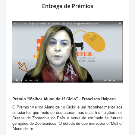
ZOOTEC
Entrega de Prémios
RPZ
Loja
Contactos
Sócios
Prémio “Melhor Aluno de 1º Ciclo” - Francisco Halpern
O Prémio “Melhor Aluno de 1o Ciclo” é um reconhecimento aos
estudantes que mais se destacaram nas suas instituições nos
Cursos de Zootecnia do País e serve de estímulo às futuras
gerações de Zootécnicos. O estudante que merecerá o “Melhor
Aluno de 1o