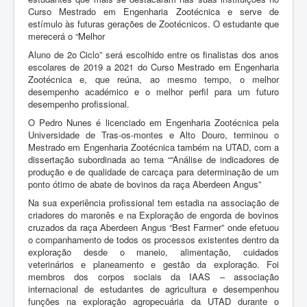
Curso Mestrado em Engenharia Zootécnica e serve de
estímulo às futuras gerações de Zootécnicos. O estudante que
merecerá o “Melhor
Aluno de 2o Ciclo” será escolhido entre os finalistas dos anos
escolares de 2019 a 2021 do Curso Mestrado em Engenharia
Zootécnica e, que reúna, ao mesmo tempo, o melhor
desempenho académico e o melhor perfil para um futuro
desempenho profissional.
O Pedro Nunes é licenciado em Engenharia Zootécnica pela
Universidade de Tras-os-montes e Alto Douro, terminou o
Mestrado em Engenharia Zootécnica também na UTAD, com a
dissertação subordinada ao tema ““Análise de indicadores de
produção e de qualidade de carcaça para determinação de um
ponto ótimo de abate de bovinos da raça Aberdeen Angus”
Na sua experiência profissional tem estadia na associação de
criadores do maronês e na Exploração de engorda de bovinos
cruzados da raça Aberdeen Angus “Best Farmer” onde efetuou
o companhamento de todos os processos existentes dentro da
exploração desde o maneio, alimentação, cuidados
veterinários e planeamento e gestão da exploração. Foi
membros dos corpos sociais da IAAS – associação
internacional de estudantes de agricultura e desempenhou
funções na exploração agropecuária da UTAD durante o