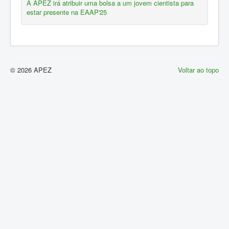
A APEZ irá atribuir uma bolsa a um jovem cientista para
estar presente na EAAP'25
© 2026 APEZ
Voltar ao topo