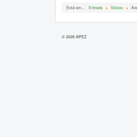
Está em...
Entrada
Sócios
Áre
© 2026 APEZ