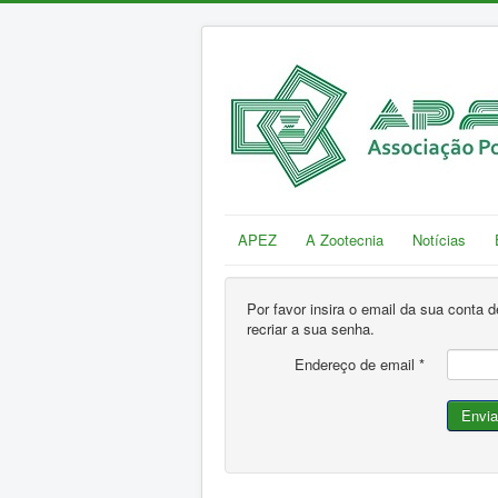
APEZ
A Zootecnia
Notícias
Por favor insira o email da sua conta d
recriar a sua senha.
Endereço de email
*
Envia