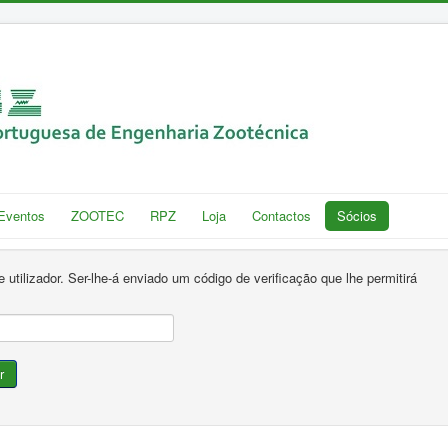
Eventos
ZOOTEC
RPZ
Loja
Contactos
Sócios
e utilizador. Ser-lhe-á enviado um código de verificação que lhe permitirá
r