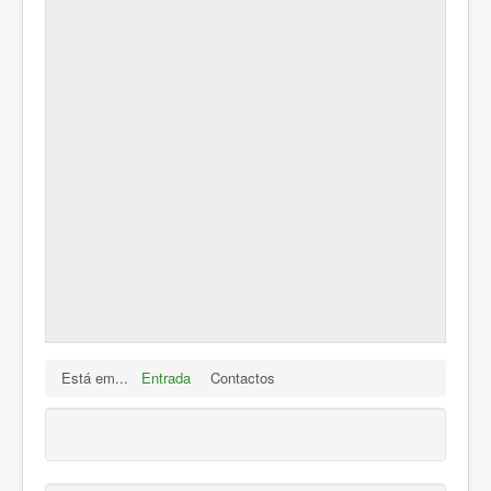
Está em...
Entrada
Contactos