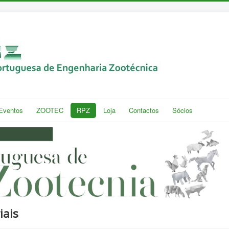
Eventos
ZOOTEC
RPZ
Loja
Contactos
Sócios
iais