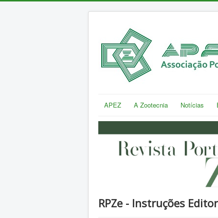
APEZ
A Zootecnia
Notícias
RPZe - Instruções Editor