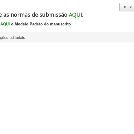
e as normas de submissão
AQUI
.
AQUI
o Modelo Padrão do manuscrito
uções editoriais