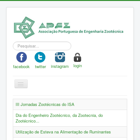
Pesquisar...
login
instagram
facebook
twitter
Toggle
Navigation
APEZ
III Jornadas Zootécnicas do ISA
A Zootecnia
Dia do Engenheiro Zootécnico, da Zootecnia, do
Notícias
Zootécnico...
Eventos
Utilização de Esteva na Alimentação de Ruminantes