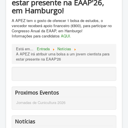
estar presente na EAAP'26,
em
Hamburgo!
A APEZ tem o gosto de oferecer 1 bolsa de estudos, o
vencedor receberá apoio financeiro (€800), para participar no
Congresso Anual da EAAP, em
Hamburgo!
Informações para candidatos
AQUI.
Está em...
Entrada
Notícias
A APEZ irá atribuir uma bolsa a um jovem cientista para
estar presente na EAAP'26
Proximos Eventos
Jornadas de Cunicultura 2026
Notícias