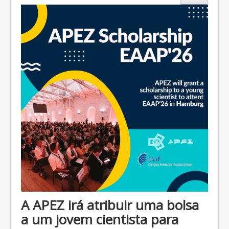
ZOOTEC
RPZ
Loja
Contactos
Sócios
A APEZ irá atribuir uma bolsa
a um jovem cientista para