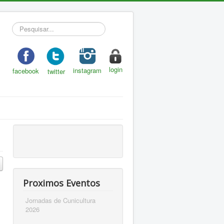
Pesquisar...
login
instagram
facebook
twitter
Proximos Eventos
Jornadas de Cunicultura
2026