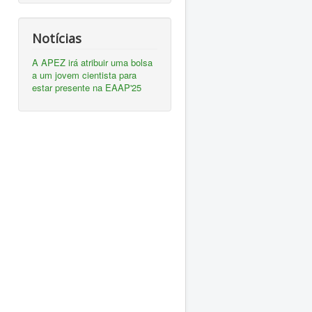
Notícias
A APEZ irá atribuir uma bolsa
a um jovem cientista para
estar presente na EAAP'25