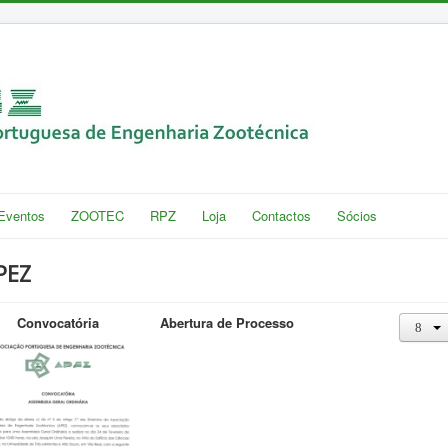
Eventos
ZOOTEC
RPZ
Loja
Contactos
Sócios
PEZ
Convocatória
Abertura de Processo