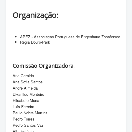
Organização:
APEZ - Associação Portuguesa de Engenharia Zootécnica
Régia Douro-Park
Comissão Organizadora:
Ana Geraldo
Ana Sofia Santos
André Almeida
Divanildo Monteiro
Elisabete Mena
Luís Ferreira
Paulo Nobre Martins
Pedro Torres
Pedro Santos Vaz
Rita Estácio