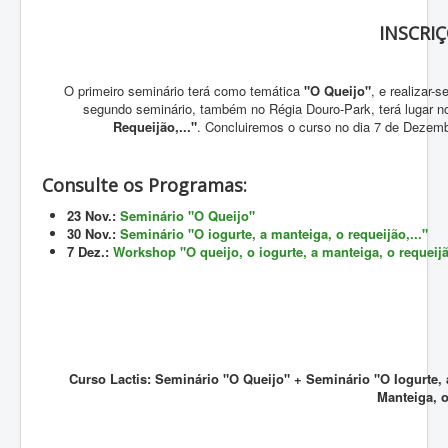
INSCRI
O primeiro seminário terá como temática
"O Queijo"
, e realizar-
segundo seminário, também no Régia Douro-Park, terá lugar 
Requeijão,..."
. Concluiremos o curso no dia 7 de Dezemb
Consulte os Programas:
23 Nov.:
Seminário "O Queijo"
30 Nov.:
Seminário "O iogurte, a manteiga, o requeijão,..."
7 Dez.:
Workshop "O queijo, o iogurte, a manteiga, o requeijão
Curso Lactis: Seminário "O Queijo" + Seminário "O Iogurte, a
Manteiga, o