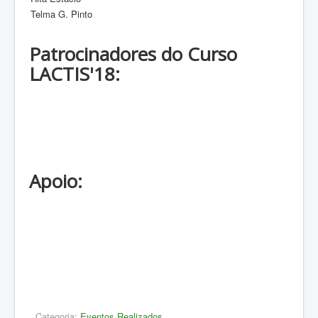
Telma G. Pinto
Patrocinadores do Curso
LACTIS'18:
Apoio:
Categoria:
Eventos Realizados