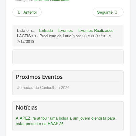
Anterior
Seguinte
Está em...
Entrada
Eventos
Eventos Realizados
LACTIS'18 - Produção de Laticínios: 23 e 30/11/18, e
7/12/2018
Proximos Eventos
Jornadas de Cunicultura 2026
Notícias
A APEZ irá atribuir uma bolsa a um jovem cientista para
estar presente na EAAP'25