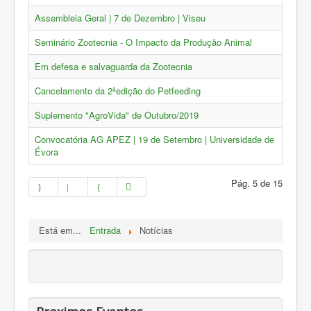
ZOOTEC
Assembleia Geral | 7 de Dezembro | Viseu
RPZ
Seminário Zootecnia - O Impacto da Produção Animal
Loja
Em defesa e salvaguarda da Zootecnia
Contactos
Cancelamento da 2ªedição do Petfeeding
Sócios
Suplemento "AgroVida" de Outubro/2019
Convocatória AG APEZ | 19 de Setembro | Universidade de
Évora
Pág. 5 de 15
Está em...
Entrada
Notícias