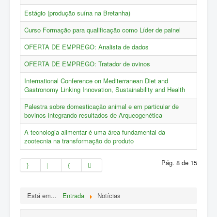
ZOOTEC
Estágio (produção suína na Bretanha)
RPZ
Curso Formação para qualificação como Líder de painel
Loja
OFERTA DE EMPREGO: Analista de dados
Contactos
OFERTA DE EMPREGO: Tratador de ovinos
Sócios
International Conference on Mediterranean Diet and
Gastronomy Linking Innovation, Sustainability and Health
Palestra sobre domesticação animal e em particular de
bovinos integrando resultados de Arqueogenética
A tecnologia alimentar é uma área fundamental da
zootecnia na transformação do produto
Pág. 8 de 15
Está em...
Entrada
Notícias